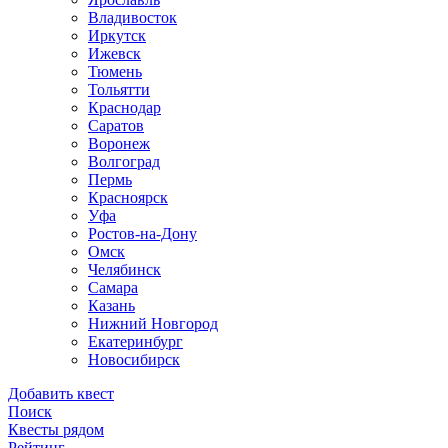
Владивосток
Иркутск
Ижевск
Тюмень
Тольятти
Краснодар
Саратов
Воронеж
Волгоград
Пермь
Красноярск
Уфа
Ростов-на-Дону
Омск
Челябинск
Самара
Казань
Нижний Новгород
Екатеринбург
Новосибирск
Добавить квест
Поиск
Квесты рядом
Рейтинг