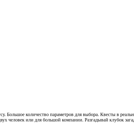
усу. Большое количество параметров для выбора. Квесты в реаль
вух человек или для большой компании. Разгадывай клубок зага