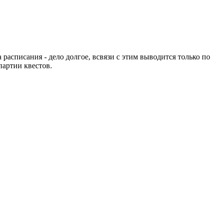
расписания - дело долгое, всвязи с этим выводится только по
партии квестов.