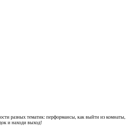
ности разных тематик: перформансы, как выйти из комнаты,
док и находи выход!