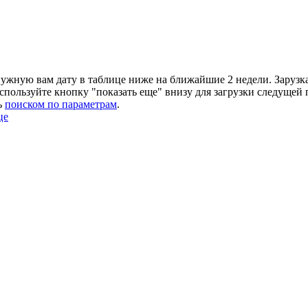
ужную вам дату в таблице ниже на ближайшие 2 недели. Зарузка 
Используйте кнопку "показать еще" внизу для загрузки следущей 
ь
поиском по параметрам
.
це