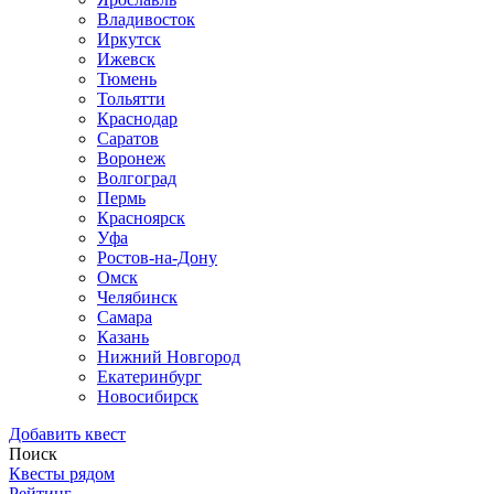
Владивосток
Иркутск
Ижевск
Тюмень
Тольятти
Краснодар
Саратов
Воронеж
Волгоград
Пермь
Красноярск
Уфа
Ростов-на-Дону
Омск
Челябинск
Самара
Казань
Нижний Новгород
Екатеринбург
Новосибирск
Добавить квест
Поиск
Квесты рядом
Рейтинг