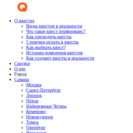
О квестах
Виды квестов в реальности
Что такое квест перформанс?
Как проходить квесты
5 причин играть в квесты
Как выбрать квест?
История появления квестов
Как создают квесты в реальности
Скидки
О нас
Город:
Самара
Москва
Санкт-Петербург
Липецк
Пенза
Набережные Челны
Кемерово
Новокузнецк
Томск
Оренбург
Ярославль